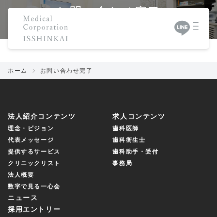
お問い合わせ完了
ホーム
お問い合わせ完了
法人紹介コンテンツ
求人コンテンツ
理念・ビジョン
歯科医師
代表メッセージ
歯科衛生士
提供するサービス
歯科助手・受付
クリニックリスト
事務局
法人概要
数字で見る一心会
ニュース
採用エントリー